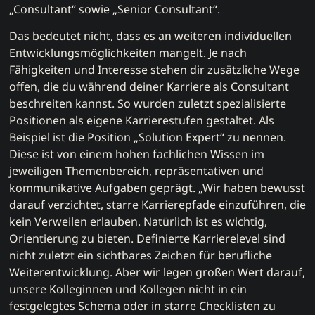
„Consultant“ sowie „Senior Consultant“.
Das bedeutet nicht, dass es an weiteren individuellen
Entwicklungsmöglichkeiten mangelt. Je nach
Fähigkeiten und Interesse stehen dir zusätzliche Wege
offen, die du während deiner Karriere als Consultant
beschreiten kannst. So wurden zuletzt spezialisierte
Positionen als eigene Karrierestufen gestaltet. Als
Beispiel ist die Position „Solution Expert“ zu nennen.
Diese ist von einem hohen fachlichen Wissen im
jeweiligen Themenbereich, repräsentativen und
kommunikative Aufgaben geprägt. „Wir haben bewusst
darauf verzichtet, starre Karrierepfade einzuführen, die
kein Verweilen erlauben. Natürlich ist es wichtig,
Orientierung zu bieten. Definierte Karrierelevel sind
nicht zuletzt ein sichtbares Zeichen für berufliche
Weiterentwicklung. Aber wir legen großen Wert darauf,
unsere Kolleginnen und Kollegen nicht in ein
festgelegtes Schema oder in starre Checklisten zu