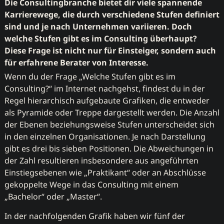
Die Consultingbranche bietet dir viele spannende
Karrierewege, die durch verschiedene Stufen definiert
sind und je nach Unternehmen variieren. Doch
welche Stufen gibt es im Consulting überhaupt?
Diese Frage ist nicht nur für Einsteiger, sondern auch
für erfahrene Berater von Interesse.
Wenn du der Frage „Welche Stufen gibt es im
Consulting?“ im Internet nachgehst, findest du in der
Regel hierarchisch aufgebaute Grafiken, die entweder
als Pyramide oder Treppe dargestellt werden. Die Anzahl
der Ebenen beziehungsweise Stufen unterscheidet sich
in den einzelnen Organisationen. Je nach Darstellung
gibt es drei bis sieben Positionen. Die Abweichungen in
der Zahl resultieren insbesondere aus angeführten
Einstiegsebenen wie „Praktikant“ oder an Abschlüsse
gekoppelte Wege in das Consulting mit einem
„Bachelor“ oder „Master“.
In der nachfolgenden Grafik haben wir fünf der