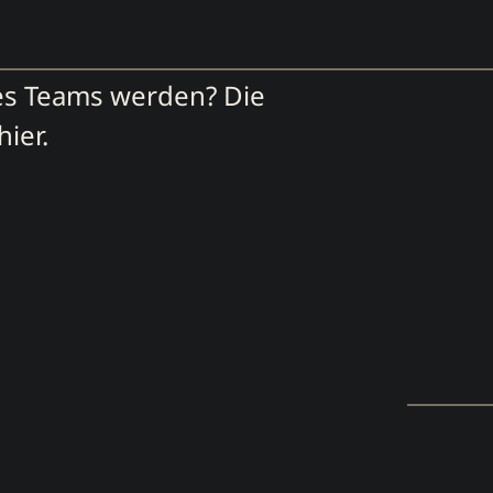
es Teams werden? Die
ier.