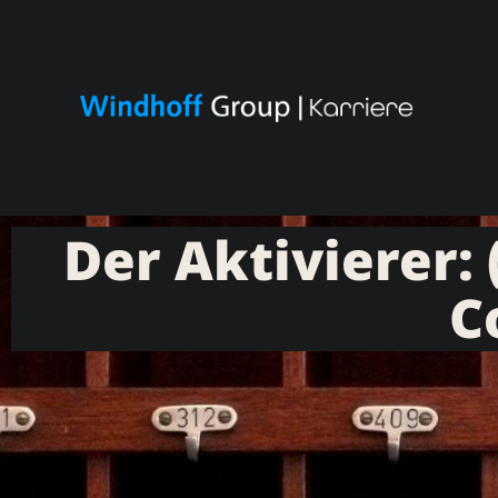
Der Aktivierer: 
C