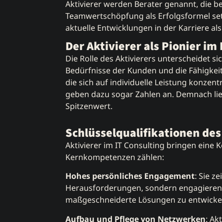
Aktivierer werden Berater genannt, die 
Teamwertschöpfung als Erfolgsformel set
aktuelle Entwicklungen in der Karriere als
Der Aktivierer als Pionier im
Die Rolle des Aktivierers unterscheidet s
Bedürfnisse der Kunden und die Fähigkeit
die sich auf individuelle Leistung konze
geben dazu sogar Zahlen an. Demnach lieg
Spitzenwert.
Schlüsselqualifikationen des
Aktivierer im IT Consulting bringen ein
Kernkompetenzen zählen:
Hohes persönliches Engagement
: Sie z
Herausforderungen, sondern engagieren s
maßgeschneiderte Lösungen zu entwickeln
Aufbau und Pflege von Netzwerken
: Ak