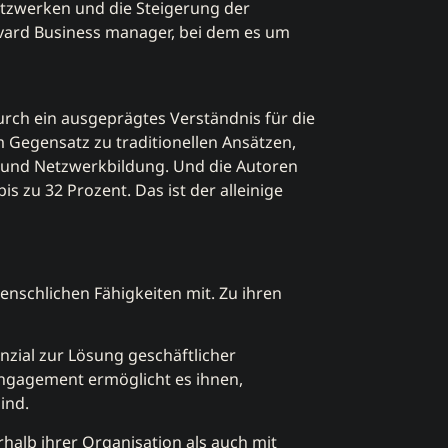
etzwerken und die Steigerung der
ard Business manager, bei dem es um
durch ein ausgeprägtes Verständnis für die
m Gegensatz zu traditionellen Ansätzen,
on und Netzwerkbildung. Und die Autoren
 zu 32 Prozent. Das ist der alleinige
nschlichen Fähigkeiten mit. Zu ihren
nzial zur Lösung geschäftlicher
Engagement ermöglicht es ihnen,
ind.
rhalb ihrer Organisation als auch mit