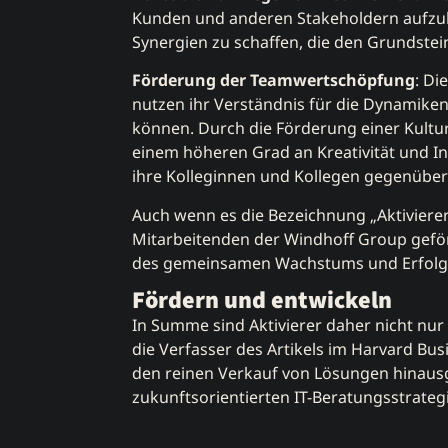
Kunden und anderen Stakeholdern aufzuba
Synergien zu schaffen, die den Grundstein
Förderung der Teamwertschöpfung
: Di
nutzen ihr Verständnis für die Dynamiken
können. Durch die Förderung einer Kultur
einem höheren Grad an Kreativität und I
ihre Kolleginnen und Kollegen gegenüber 
Auch wenn es die Bezeichnung „Aktivierer“ 
Mitarbeitenden der Windhoff Group geförde
des gemeinsamen Wachstums und Erfolgs,
Fördern und entwickeln
In Summe sind Aktivierer daher nicht nu
die Verfasser des Artikels im Harvard Bus
den reinen Verkauf von Lösungen hinausg
zukunftsorientierten IT-Beratungsstrateg