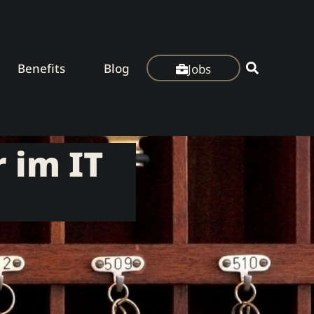
Benefits
Blog
Jobs
r im IT