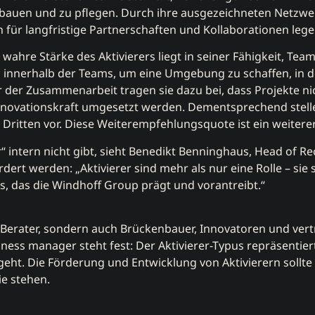
uen und zu pflegen. Durch ihre ausgezeichneten Netzwerkf
 für langfristige Partnerschaften und Kollaborationen lege
e wahre Stärke des Aktivierers liegt in seiner Fähigkeit, Tea
 innerhalb der Teams, um eine Umgebung zu schaffen, in d
 der Zusammenarbeit tragen sie dazu bei, dass Projekte nic
nnovationskraft umgesetzt werden. Dementsprechend stelle
Dritten vor. Diese Weiterempfehlungsquote ist ein weitere
intern nicht gibt, sieht Benedikt Benninghaus, Head of Recr
rt werden: „Aktivierer sind mehr als nur eine Rolle – sie s
 das die Windhoff Group prägt und vorantreibt.“
r Berater, sondern auch Brückenbauer, Innovatoren und ver
iness manager steht fest: Der Aktivierer-Typus repräsentiert
eht. Die Förderung und Entwicklung von Aktivierern sollte
ie stehen.