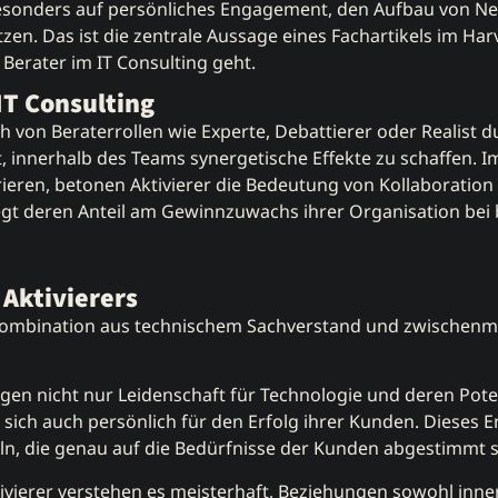
besonders auf persönliches Engagement, den Aufbau von N
zen. Das ist die
zentrale Aussage eines Fachartikels
im Harv
 Berater im IT Consulting geht.
 IT Consulting
ich von Beraterrollen wie Experte, Debattierer oder Realist 
, innerhalb des Teams synergetische Effekte zu schaffen. I
ntrieren, betonen Aktivierer die Bedeutung von Kollaborati
t deren Anteil am Gewinnzuwachs ihrer Organisation bei bis
 Aktivierers
e Kombination aus technischem Sachverstand und zwischenme
eigen nicht nur Leidenschaft für Technologie und deren Pote
ich auch persönlich für den Erfolg ihrer Kunden. Dieses 
, die genau auf die Bedürfnisse der Kunden abgestimmt s
tivierer verstehen es meisterhaft, Beziehungen sowohl inne