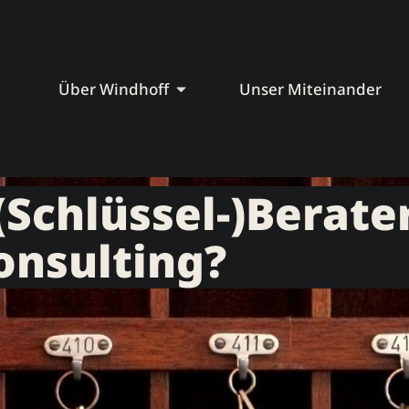
Über Windhoff
Unser Miteinander
(Schlüssel-)Berate
onsulting?