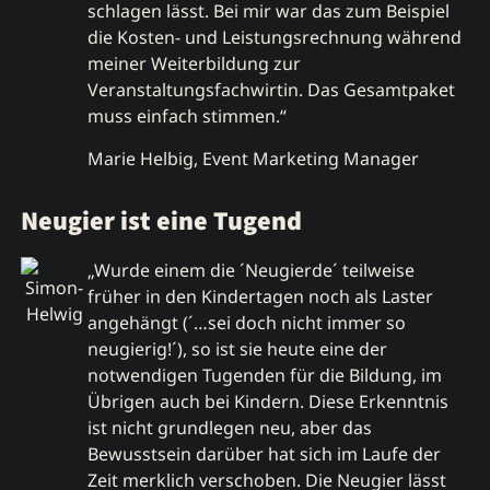
schlagen lässt. Bei mir war das zum Beispiel
die Kosten- und Leistungsrechnung während
meiner Weiterbildung zur
Veranstaltungsfachwirtin. Das Gesamtpaket
muss einfach stimmen.“
Marie Helbig, Event Marketing Manager
Neugier ist eine Tugend
„Wurde einem die ´Neugierde´ teilweise
früher in den Kindertagen noch als Laster
angehängt (´…sei doch nicht immer so
neugierig!´), so ist sie heute eine der
notwendigen Tugenden für die Bildung, im
Übrigen auch bei Kindern. Diese Erkenntnis
ist nicht grundlegen neu, aber das
Bewusstsein darüber hat sich im Laufe der
Zeit merklich verschoben. Die Neugier lässt