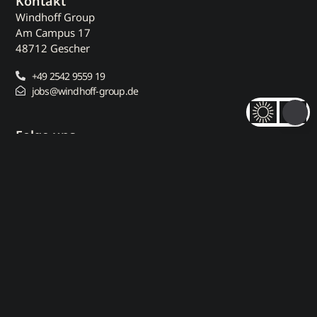
Kontakt
Windhoff Group
Am Campus 17
48712 Gescher
+49 2542 9559 19
jobs@windhoff-group.de
Folge uns
Direkt zu
Jobs
Kontakt
Impressum
Datenschutzerklärung
Grovid